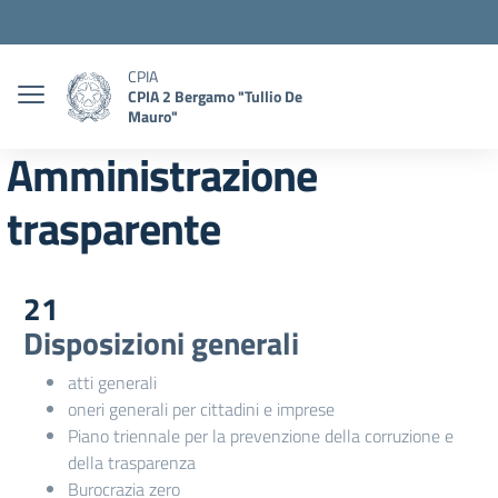
CPIA
CPIA 2 Bergamo "Tullio De
Mauro"
Amministrazione
trasparente
21
Disposizioni generali
atti generali
oneri generali per cittadini e imprese
Piano triennale per la prevenzione della corruzione e
della trasparenza
Burocrazia zero